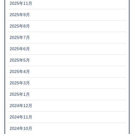
2025年11月
2025年9月
2025年8月
2025年7月
2025年6月
2025年5月
2025年4月
2025年3月
2025年1月
2024年12月
2024年11月
2024年10月