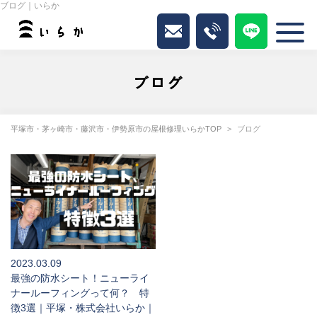
ブログ｜いらか
ブログ
平塚市・茅ヶ崎市・藤沢市・伊勢原市の屋根修理いらかTOP
ブログ
2023.03.09
最強の防水シート！ニューライ
ナールーフィングって何？ 特
徴3選｜平塚・株式会社いらか｜