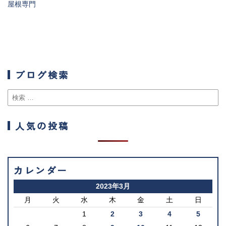
屋根専門
ブログ検索
人気の投稿
カレンダー
2023年3月
月
火
水
木
金
土
日
1
2
3
4
5