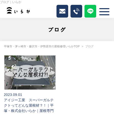
ブログ｜いらか
ブログ
平塚市・茅ヶ崎市・藤沢市・伊勢原市の屋根修理いらかTOP
ブログ
2023.09.01
アイジー工業 スーパーガルテ
クトってどんな屋根材？！｜平
塚・株式会社いらか｜屋根専門