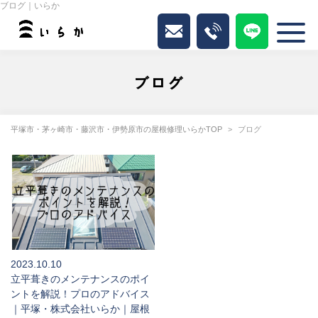
ブログ｜いらか
ブログ
平塚市・茅ヶ崎市・藤沢市・伊勢原市の屋根修理いらかTOP
ブログ
2023.10.10
立平葺きのメンテナンスのポイ
ントを解説！プロのアドバイス
｜平塚・株式会社いらか｜屋根