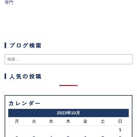
専門
ブログ検索
人気の投稿
カレンダー
2023年10月
月
火
水
木
金
土
日
1