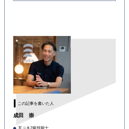
この記事を書いた人
成田 崇
瓦ぶき2級技能士