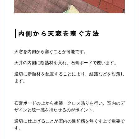
内側から天窓を塞ぐ方法
天窓を内側から塞ぐことが可能です。
天井の内側に断熱材を入れ、石膏ボードで覆います。
適切に断熱材を配置することにより、結露などを対策し
ます。
石膏ボードの上から塗装・クロス貼りを行い、室内のデ
ザインと統一感を持たせるのがポイント。
適切に仕上げることが室内の違和感を無くす上で重要で
す。