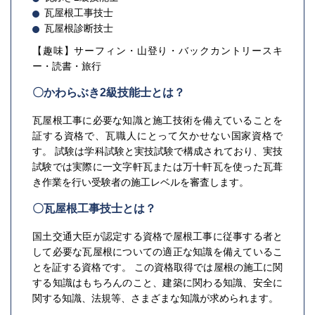
瓦屋根工事技士
瓦屋根診断技士
【趣味】サーフィン・山登り・バックカントリースキ
ー・読書・旅行
〇かわらぶき2級技能士とは？
瓦屋根工事に必要な知識と施工技術を備えていることを
証する資格で、瓦職人にとって欠かせない国家資格で
す。 試験は学科試験と実技試験で構成されており、実技
試験では実際に一文字軒瓦または万十軒瓦を使った瓦葺
き作業を行い受験者の施工レベルを審査します。
〇瓦屋根工事技士とは？
国土交通大臣が認定する資格で屋根工事に従事する者と
して必要な瓦屋根についての適正な知識を備えているこ
とを証する資格です。 この資格取得では屋根の施工に関
する知識はもちろんのこと、建築に関わる知識、安全に
関する知識、法規等、さまざまな知識が求められます。