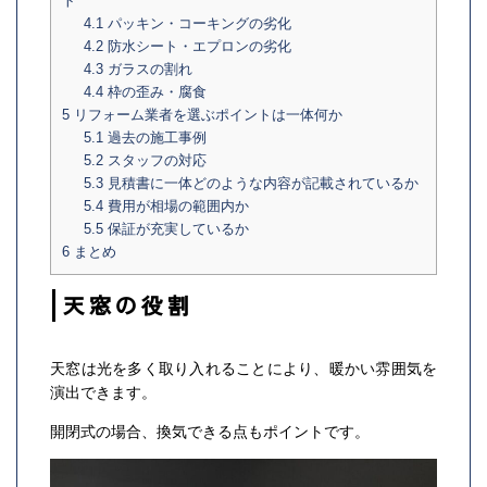
ト
4.1
パッキン・コーキングの劣化
4.2
防水シート・エプロンの劣化
4.3
ガラスの割れ
4.4
枠の歪み・腐食
5
リフォーム業者を選ぶポイントは一体何か
5.1
過去の施工事例
5.2
スタッフの対応
5.3
見積書に一体どのような内容が記載されているか
5.4
費用が相場の範囲内か
5.5
保証が充実しているか
6
まとめ
天窓の役割
天窓は光を多く取り入れることにより、暖かい雰囲気を
演出できます。
開閉式の場合、換気できる点もポイントです。