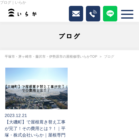
ブログ｜いらか
ブログ
平塚市・茅ヶ崎市・藤沢市・伊勢原市の屋根修理いらかTOP
ブログ
2023.12.21
【大磯町】で屋根葺き替え工事
が完了！その費用とは？！｜平
塚・株式会社いらか｜屋根専門