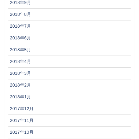
2018年9月
2018年8月
2018年7月
2018年6月
2018年5月
2018年4月
2018年3月
2018年2月
2018年1月
2017年12月
2017年11月
2017年10月