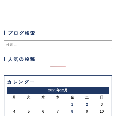
ブログ検索
人気の投稿
カレンダー
2023年12月
月
火
水
木
金
土
日
1
2
3
4
5
6
7
8
9
10