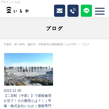
ブログ｜いらか
ブログ
平塚市・茅ヶ崎市・藤沢市・伊勢原市の屋根修理いらかTOP
ブログ
2023.12.30
【二宮町（中郡）】で屋根修理
が完了！その費用とは？！｜平
塚・株式会社いらか｜屋根専門