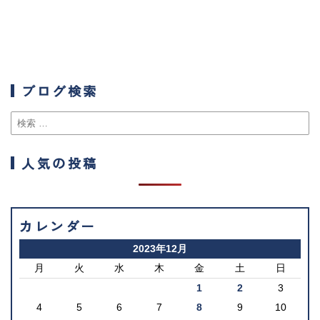
ブログ検索
人気の投稿
カレンダー
2023年12月
月
火
水
木
金
土
日
1
2
3
4
5
6
7
8
9
10