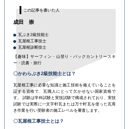
この記事を書いた人
成田 崇
瓦ぶき2級技能士
瓦屋根工事技士
瓦屋根診断技士
【趣味】サーフィン・山登り・バックカントリースキ
ー・読書・旅行
〇かわらぶき2級技能士とは？
瓦屋根工事に必要な知識と施工技術を備えていることを
証する資格で、瓦職人にとって欠かせない国家資格で
す。 試験は学科試験と実技試験で構成されており、実技
試験では実際に一文字軒瓦または万十軒瓦を使った瓦葺
き作業を行い受験者の施工レベルを審査します。
〇瓦屋根工事技士とは？