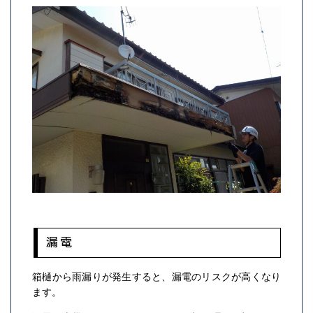
漏電
箱樋から雨漏りが発生すると、漏電のリスクが高くなり
ます。