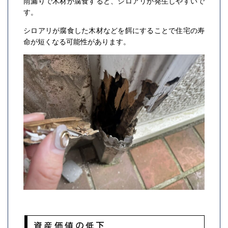
雨漏りで木材が腐食すると、シロアリが発生しやすいで
す。
シロアリが腐食した木材などを餌にすることで住宅の寿
命が短くなる可能性があります。
資産価値の低下