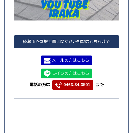
綾瀬市で屋根工事に関するご相談はこちらまで
メールの方はこちら
ラインの方はこちら
電話の方は
まで
0463-34-3501