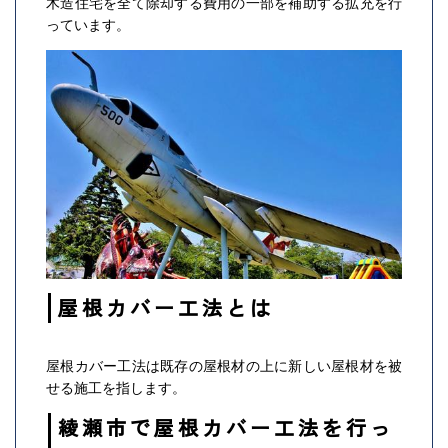
木造住宅を全て除却する費用の一部を補助する拡充を行
っています。
屋根カバー工法とは
屋根カバー工法は既存の屋根材の上に新しい屋根材を被
せる施工を指します。
綾瀬市で屋根カバー工法を行っ