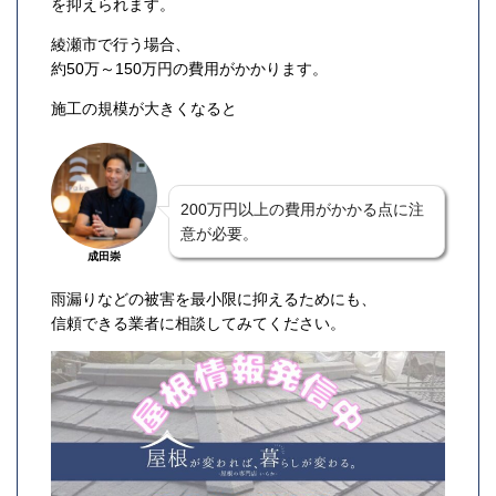
を抑えられます。
綾瀬市で行う場合、
約50万～150万円の費用がかかります。
施工の規模が大きくなると
200万円以上の費用がかかる点に注
意が必要。
成田崇
雨漏りなどの被害を最小限に抑えるためにも、
信頼できる業者に相談してみてください。