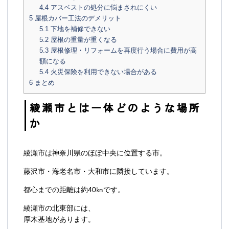
4.4
アスベストの処分に悩まされにくい
5
屋根カバー工法のデメリット
5.1
下地を補修できない
5.2
屋根の重量が重くなる
5.3
屋根修理・リフォームを再度行う場合に費用が高
額になる
5.4
火災保険を利用できない場合がある
6
まとめ
綾瀬市とは一体どのような場所
か
綾瀬市は神奈川県のほぼ中央に位置する市。
藤沢市・海老名市・大和市に隣接しています。
都心までの距離は約40㎞です。
綾瀬市の北東部には、
厚木基地があります。