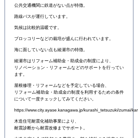
公共交通機関に鉄道がない点が特徴。
路線バスが運行しています。
気候は比較的温暖です。
ブロッコリーなどの栽培が盛んに行われています。
海に面していない点も綾瀬市の特徴。
綾瀬市はリフォーム補助金・助成金の制度により、
リノベーション・リフォームなどのサポートを行ってい
ます。
屋根修理・リフォームなどを予定している場合、
リフォーム補助金・助成金の制度を利用するための条件
について一度チェックしてみてください。
https://www.city.ayase.kanagawa.jp/kurashi_tetsuzuki/zumai/ka
木造住宅耐震化補助事業により、
耐震診断から耐震改修までサポート。