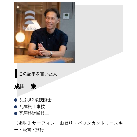
この記事を書いた人
成田 崇
瓦ぶき2級技能士
瓦屋根工事技士
瓦屋根診断技士
【趣味】サーフィン・山登り・バックカントリースキ
ー・読書・旅行