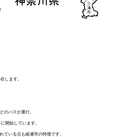
存在します。
どのバスが運行。
1年に開始しています。
れている点も綾瀬市の特徴です。