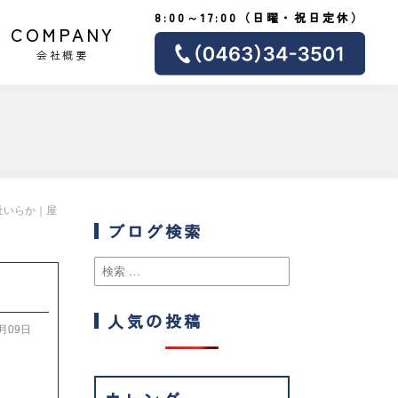
8:00～17:00（日曜・祝日定休）
COMPANY
会社概要
社いらか｜屋
ブログ検索
人気の投稿
6月09日