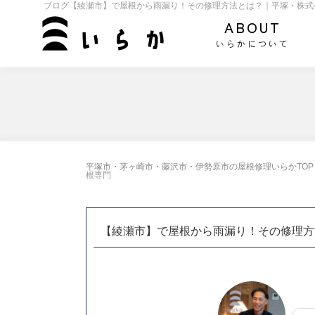
ブログ【綾瀬市】で屋根から雨漏り！その修理方法とは？｜平塚・株式
ABOUT
いらかについて
平塚市・茅ヶ崎市・藤沢市・伊勢原市の屋根修理いらかTOP
根専門
【綾瀬市】で屋根から雨漏り！その修理方