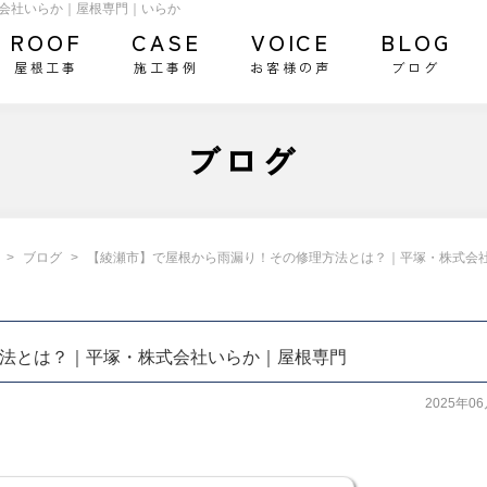
会社いらか｜屋根専門｜いらか
ROOF
CASE
VOICE
BLOG
屋根工事
施工事例
お客様の声
ブログ
ブログ
ブログ
【綾瀬市】で屋根から雨漏り！その修理方法とは？｜平塚・株式会
法とは？｜平塚・株式会社いらか｜屋根専門
2025年0