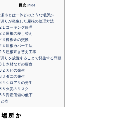
目次
[
hide
]
瀬市とは一体どのような場所か
漏りが発生した屋根の修理方法
2.1
コーキング修理
2.2
屋根の差し替え
2.3
棟板金の交換
2.4
屋根カバー工法
2.5
屋根葺き替え工事
漏りを放置することで発生する問題
3.1
木材などの腐食
3.2
カビの発生
3.3
ダニの発生
3.4
シロアリの発生
3.5
火災のリスク
3.6
資産価値の低下
とめ
な場所か