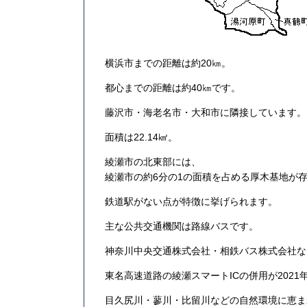
横浜市までの距離は約20㎞。
都心までの距離は約40㎞です。
藤沢市・海老名市・大和市に隣接しています。
面積は22.14㎢。
綾瀬市の北東部には、
綾瀬市の約6分の1の面積を占める厚木基地が
鉄道駅がない点が特徴に挙げられます。
主な公共交通機関は路線バスです。
神奈川中央交通株式会社・相鉄バス株式会社な
東名高速道路の綾瀬スマートICの併用が202
目久尻川・蓼川・比留川などの自然環境に恵ま