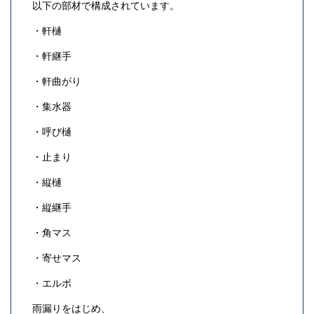
以下の部材で構成されています。
・軒樋
・軒継手
・軒曲がり
・集水器
・呼び樋
・止まり
・縦樋
・縦継手
・角マス
・寄せマス
・エルボ
雨漏りをはじめ、