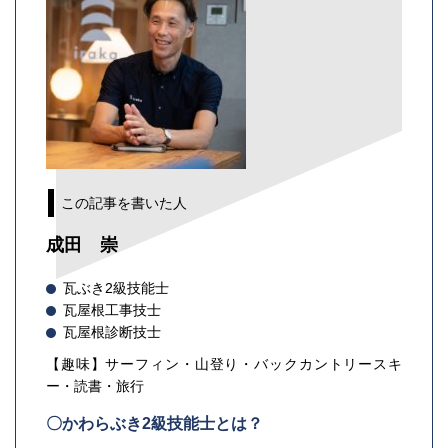
この記事を書いた人
成田 崇
瓦ぶき2級技能士
瓦屋根工事技士
瓦屋根診断技士
【趣味】サーフィン・山登り・バックカントリースキ
ー・読書・旅行
〇かわらぶき2級技能士とは？