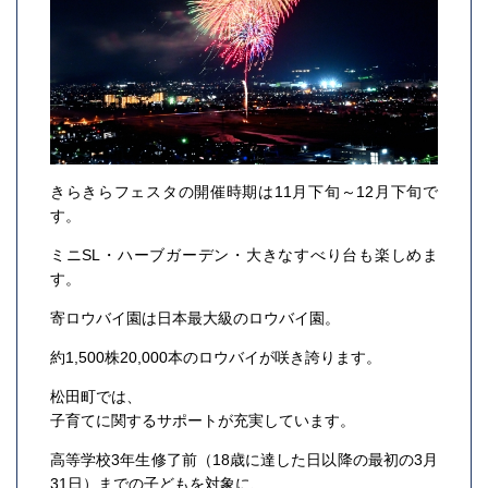
きらきらフェスタの開催時期は11月下旬～12月下旬で
す。
ミニSL・ハーブガーデン・大きなすべり台も楽しめま
す。
寄ロウバイ園は日本最大級のロウバイ園。
約1,500株20,000本のロウバイが咲き誇ります。
松田町では、
子育てに関するサポートが充実しています。
高等学校3年生修了前（18歳に達した日以降の最初の3月
31日）までの子どもを対象に、