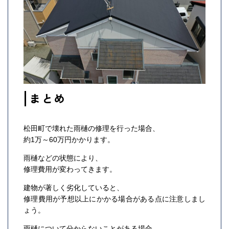
まとめ
松田町で壊れた雨樋の修理を行った場合、
約1万～60万円かかります。
雨樋などの状態により、
修理費用が変わってきます。
建物が著しく劣化していると、
修理費用が予想以上にかかる場合がある点に注意しまし
ょう。
雨樋について分からないことがある場合、