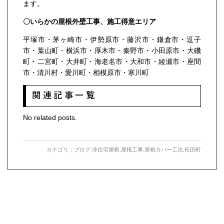
ます。
〇いらかの屋根外壁工事、施工得意エリア
平塚市・茅ヶ崎市・伊勢原市・藤沢市・鎌倉市・逗子
市・葉山町・横浜市・厚木市・秦野市・小田原市・大磯
町・二宮町・大井町・海老名市・大和市・綾瀬市・座間
市・清川村・愛川町・相模原市・寒川町
関連記事一覧
No related posts.
カテゴリ：
ブログ
,
非住宅屋根
,
屋根工事
,
屋根カバー工法
,
松田町