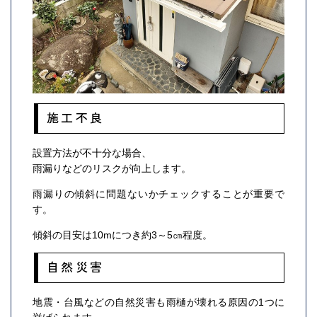
施工不良
設置方法が不十分な場合、
雨漏りなどのリスクが向上します。
雨漏りの傾斜に問題ないかチェックすることが重要で
す。
傾斜の目安は10mにつき約3～5㎝程度。
自然災害
地震・台風などの自然災害も雨樋が壊れる原因の1つに