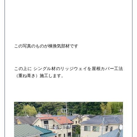
この写真のものが棟換気部材です
この上に シングル材のリッジウェイを
屋根カバー工法
（重ね葺き）
施工します。