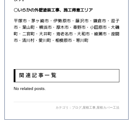
〇いらかの外壁塗装工事、施工得意エリア
平塚市・茅ヶ崎市・伊勢原市・藤沢市・鎌倉市・逗子
市・葉山町・横浜市・厚木市・秦野市・小田原市・大磯
町・二宮町・大井町・海老名市・大和市・綾瀬市・座間
市・清川村・愛川町・相模原市・寒川町
関連記事一覧
No related posts.
カテゴリ：
ブログ
,
屋根工事
,
屋根カバー工法