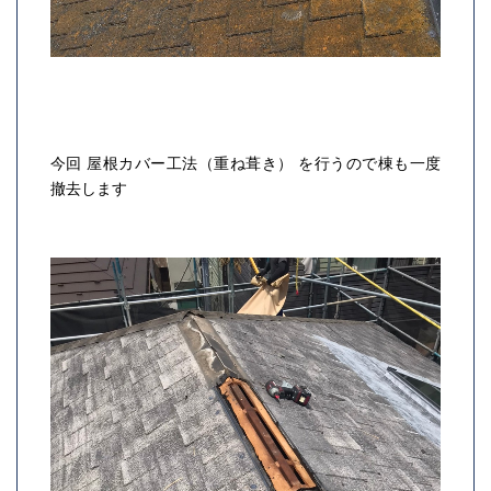
今回
屋根カバー工法（重ね葺き）
を行うので棟も一度
撤去します