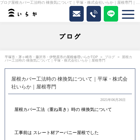
ブログ屋根カバー工法時の 棟換気について｜平塚・株式会社いらか｜屋根専門｜いらか
ブログ
平塚市・茅ヶ崎市・藤沢市・伊勢原市の屋根修理いらかTOP
ブログ
屋根カ
バー工法時の 棟換気について｜平塚・株式会社いらか｜屋根専門
屋根カバー工法時の 棟換気について｜平塚・株式会
社いらか｜屋根専門
2021年06月26日
屋根カバー工法（重ね葺き）時の 棟換気について
工事前は スレート材アーバニー屋根でした