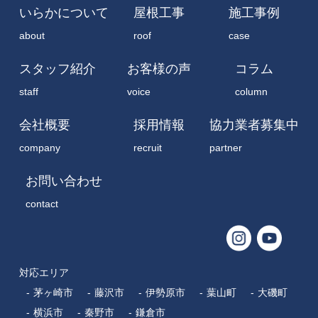
いらかについて
屋根工事
施工事例
about
roof
case
スタッフ紹介
お客様の声
コラム
staff
voice
column
会社概要
採用情報
協力業者募集中
company
recruit
partner
お問い合わせ
contact
対応エリア
茅ヶ崎市
藤沢市
伊勢原市
葉山町
大磯町
横浜市
秦野市
鎌倉市