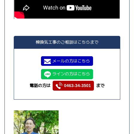
棟換気工事のご相談はこちらまで
メールの方はこちら
ラインの方はこちら
電話の方は
まで
0463-34-3501