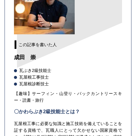
この記事を書いた人
成田 崇
瓦ぶき2級技能士
瓦屋根工事技士
瓦屋根診断技士
【趣味】サーフィン・山登り・バックカントリースキ
ー・読書・旅行
〇かわらぶき2級技能士とは？
瓦屋根工事に必要な知識と施工技術を備えていることを
証する資格で、瓦職人にとって欠かせない国家資格で