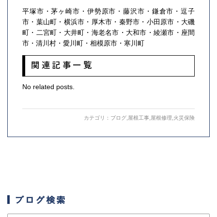
平塚市・茅ヶ崎市・伊勢原市・藤沢市・鎌倉市・逗子
市・葉山町・横浜市・厚木市・秦野市・小田原市・大磯
町・二宮町・大井町・海老名市・大和市・綾瀬市・座間
市・清川村・愛川町・相模原市・寒川町
関連記事一覧
No related posts.
カテゴリ：
ブログ
,
屋根工事
,
屋根修理
,
火災保険
ブログ検索