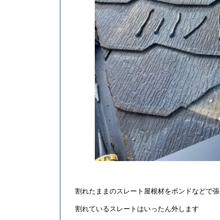
割れたままのスレート屋根材をボンドなどで張
割れているスレートはいったん外します