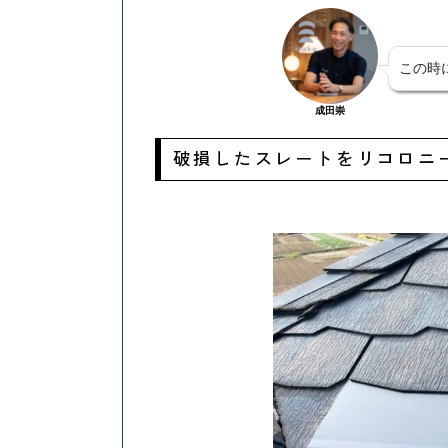
この時
成田崇
破損したスレートをリコロニ