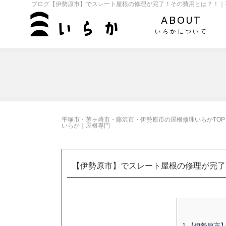
ブログ【伊勢原市】でスレート屋根の修理が完了！その費用とは？！｜
ABOUT
いらかについて
平塚市・茅ヶ崎市・藤沢市・伊勢原市の屋根修理いらかTOP
いらか｜屋根専門
【伊勢原市】でスレート屋根の修理が完了
1
【伊勢原市】