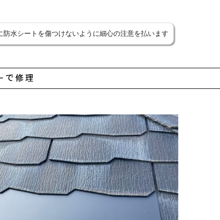
に防水シートを傷つけないように細心の注意を払います
ーで修理